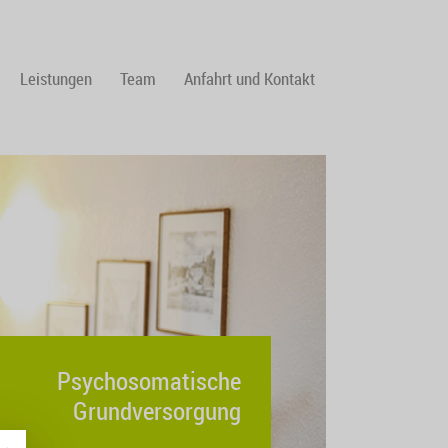
Leistungen
Team
Anfahrt und Kontakt
Psychosomatische
Grundversorgung