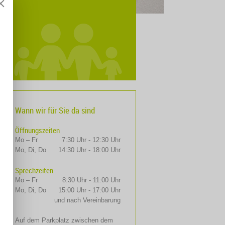
Wann wir für Sie da sind
Öffnungszeiten
Mo – Fr
7:30 Uhr - 12:30 Uhr
Mo, Di, Do
14:30 Uhr - 18:00 Uhr
Sprechzeiten
Mo – Fr
8:30 Uhr - 11:00 Uhr
Mo, Di, Do
15:00 Uhr - 17:00 Uhr
und nach Vereinbarung
Auf dem Parkplatz zwischen dem