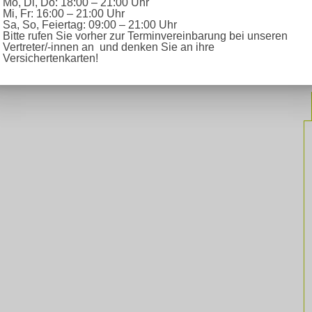
Mo, Di, Do: 18:00 – 21:00 Uhr
Mi, Fr: 16:00 – 21:00 Uhr
Sa, So, Feiertag: 09:00 – 21:00 Uhr
Bitte rufen Sie vorher zur Terminvereinbarung bei unseren
Vertreter/-innen an und denken Sie an ihre
Versichertenkarten!