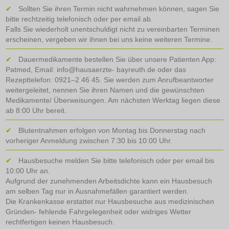
Sollten Sie ihren Termin nicht wahrnehmen können, sagen Sie
bitte rechtzeitig telefonisch oder per email ab.
Falls Sie wiederholt unentschuldigt nicht zu vereinbarten Terminen
erscheinen, vergeben wir ihnen bei uns keine weiteren Termine.
Dauermedikamente bestellen Sie über unsere Patienten App:
Patmed, Email: info@hausaerzte- bayreuth.de oder das
Rezepttelefon: 0921–2 46 45. Sie werden zum Anrufbeantworter
weitergeleitet, nennen Sie ihren Namen und die gewünschten
Medikamente/ Überweisungen. Am nächsten Werktag liegen diese
ab 8:00 Uhr bereit.
Blutentnahmen erfolgen von Montag bis Donnerstag nach
vorheriger Anmeldung zwischen 7:30 bis 10:00 Uhr.
Hausbesuche melden Sie bitte telefonisch oder per email bis
10:00 Uhr an.
Aufgrund der zunehmenden Arbeitsdichte kann ein Hausbesuch
am selben Tag nur in Ausnahmefällen garantiert werden.
Die Krankenkasse erstattet nur Hausbesuche aus medizinischen
Gründen- fehlende Fahrgelegenheit oder widriges Wetter
rechtfertigen keinen Hausbesuch.