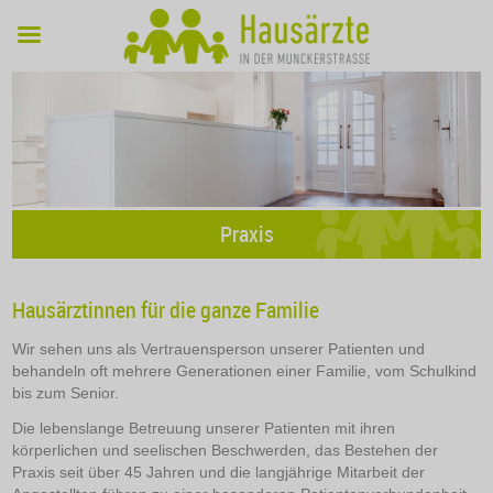
Praxis
Hausärztinnen für die ganze Familie
Wir sehen uns als Vertrauensperson unserer Patienten und
behandeln oft mehrere Generationen einer Familie, vom Schulkind
bis zum Senior.
Die lebenslange Betreuung unserer Patienten mit ihren
körperlichen und seelischen Beschwerden, das Bestehen der
Praxis seit über 45 Jahren und die langjährige Mitarbeit der