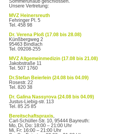
Sommerurlaub geschlossen.
Unsere Vertretung:
MVZ Heinersreuth
Fehringer Pl. 5
Tel. 458 98
Dr. Verena Ploß (17.08 bis 28.08)
Künßbergweg 2
95463 Bindlach
Tel. 09208-255
MVZ Allgemeinmedizin (17.08 bis 21.08)
Jakobstraße 11
Tel. 507 1760
Dr.Stefan Beierlein (24.08 bis 04.09)
Rosestr. 22
Tel. 820 38
Dr. Galina Nassyrova (24.08 bis 04.09)
Justus-Liebig-str. 113
Tel. 85 25 85
Bereitschaftspraxis
,
Carl-Schüller-Str. 10, 95444 Bayreuth:
Mo, Di, Do: 18:00 – 21:00 Uhr
Mi, Fr: 16:00 – 21:00 Uhr