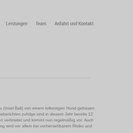
Leistungen
Team
Anfahrt und Kontakt
(Insel Bali) von einem tollwütigen Hund gebissen.
seberichten zufolge sind in diesem Jahr bereits 12
den verbreitet und kommt nun regelmäßig vor. Auch
ng wird vor allem bei vorhersehbarem Risiko und