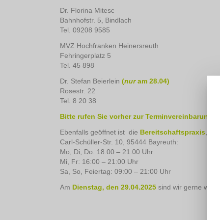
Dr. Florina Mitesc
Bahnhofstr. 5, Bindlach
Tel. 09208 9585
MVZ Hochfranken Heinersreuth
Fehringerplatz 5
Tel. 45 898
Dr. Stefan Beierlein
(
nur
am 28.04)
Rosestr. 22
Tel. 8 20 38
Bitte rufen Sie vorher zur Terminvereinbarung b
Ebenfalls geöffnet ist die
Bereitschaftspraxis
,
Carl-Schüller-Str. 10, 95444 Bayreuth:
Mo, Di, Do: 18:00 – 21:00 Uhr
Mi, Fr: 16:00 – 21:00 Uhr
Sa, So, Feiertag: 09:00 – 21:00 Uhr
Am
Dienstag, den 29.04.2025
sind wir gerne wiede