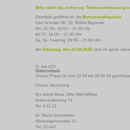
Bitte rufen Sie vorher zur Terminvereinbarung b
Ebenfalls geöffnet ist die
Bereitschaftspraxis
,
Carl-Schüller-Str. 10, 95444 Bayreuth:
Mo, Di, Do: 18:00 – 21:00 Uhr
Mi, Fr: 16:00 – 21:00 Uhr
Sa, So, Feiertag: 09:00 – 21:00 Uhr
Am
Dienstag, den 23.06.2025
sind wir gerne wiede
31. Mai 2025
Osterurlaub
Unsere Praxis ist vom 22.04 bis 28.04.25 geschlos
Unsere Vertretung:
Drs Astrid Moos, Elke Nitzl-Willner
Hohenzollernring 74
Tel. 6 11 22
Dr. Elena Schönleber
Nibelungenstrasße 12
Tel. 13 443