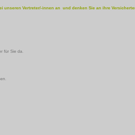
ei unseren Vertreter/-innen an und denken Sie an ihre Versicherte
r für Sie da.
sen.