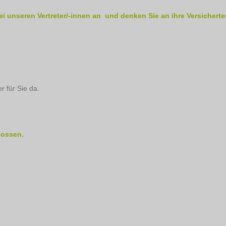
ei unseren Vertreter/-innen an und denken Sie an ihre Versicherte
r für Sie da.
lossen.