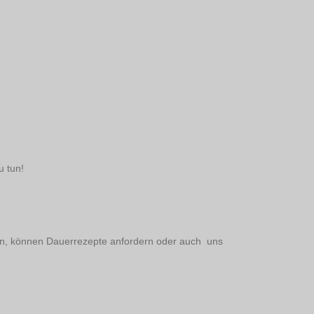
u tun!
hen, können Dauerrezepte anfordern oder auch uns