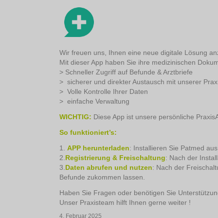
Wir freuen uns, Ihnen eine neue digitale Lösung a
Mit dieser App haben Sie ihre medizinischen Dokum
> Schneller Zugriff auf Befunde & Arztbriefe
> sicherer und direkter Austausch mit unserer Prax
> Volle Kontrolle Ihrer Daten
> einfache Verwaltung
WICHTIG:
Diese App ist unsere persönliche Praxis
So funktioniert’s:
1.
APP herunterladen
: Installieren Sie Patmed a
2.
Registrierung & Freischaltung
: Nach der Insta
3.
Daten abrufen und nutzen
: Nach der Freischa
Befunde zukommen lassen.
Haben Sie Fragen oder benötigen Sie Unterstützung
Unser Praxisteam hilft Ihnen gerne weiter !
4. Februar 2025