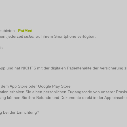
nzubieten:
PatMed
ent jederzeit
sicher
auf ihrem Smartphone verfügbar:
is
App und hat NICHTS mit der digitalen Patientenakte der Versicherung z
us dem App Store oder Google Play Store
llation erhalten Sie einen persönlichen Zugangscode von unserer Praxis
ltung können Sie ihre Befunde und Dokumente direkt in der App einse
 bei der Einrichtung?