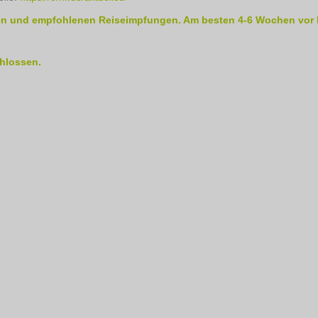
igen und empfohlenen Reiseimpfungen. Am besten 4-6 Wochen vor 
chlossen.