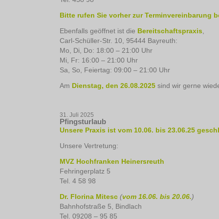
Bitte rufen Sie vorher zur Terminvereinbarung b
Ebenfalls geöffnet ist die
Bereitschaftspraxis
,
Carl-Schüller-Str. 10, 95444 Bayreuth:
Mo, Di, Do: 18:00 – 21:00 Uhr
Mi, Fr: 16:00 – 21:00 Uhr
Sa, So, Feiertag: 09:00 – 21:00 Uhr
Am
Dienstag, den 26.08.2025
sind wir gerne wiede
31. Juli 2025
Pfingsturlaub
Unsere Praxis ist vom 10.06. bis 23.06.25 gesch
Unsere Vertretung:
MVZ Hochfranken Heinersreuth
Fehringerplatz 5
Tel. 4 58 98
Dr. Florina Mitesc
(
vom 16.06. bis 20.06.
)
Bahnhofstraße 5, Bindlach
Tel. 09208 – 95 85