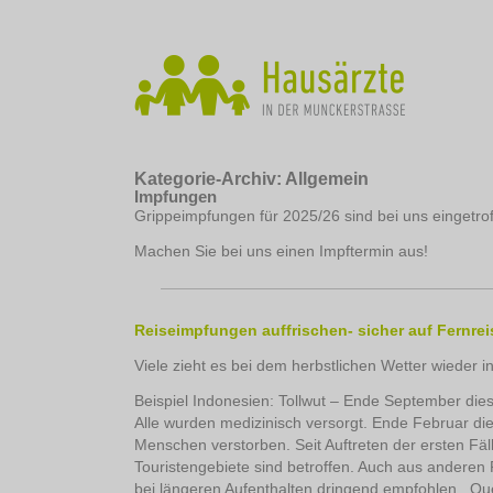
Kategorie-Archiv:
Allgemein
Impfungen
Grippeimpfungen für 2025/26 sind bei uns eingetrof
Machen Sie bei uns einen Impftermin aus!
Reiseimpfungen auffrischen- sicher auf Fernre
Viele zieht es bei dem herbstlichen Wetter wieder 
Beispiel Indonesien: Tollwut – Ende September die
Alle wurden medizinisch versorgt. Ende Februar dies
Menschen verstorben. Seit Auftreten der ersten Fäl
Touristengebiete sind betroffen. Auch aus anderen
bei längeren Aufenthalten dringend empfohlen. Qu