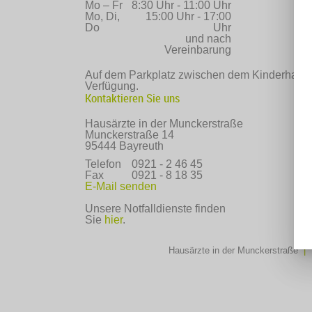
Mo – Fr
8:30 Uhr - 11:00 Uhr
Mo, Di,
15:00 Uhr - 17:00
Do
Uhr
und nach
Vereinbarung
Auf dem Parkplatz zwischen dem Kinderhaus B
Verfügung.
Kontaktieren Sie uns
Hausärzte in der Munckerstraße
Munckerstraße 14
95444 Bayreuth
Telefon
0921 - 2 46 45
Fax
0921 - 8 18 35
E-Mail senden
Unsere Notfalldienste finden
Sie
hier
.
Hausärzte in der Munckerstraße
|