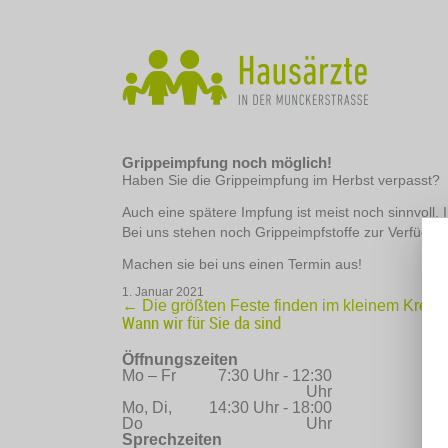
Grippeimpfung noch möglich!
Haben Sie die Grippeimpfung im Herbst verpasst?
Auch eine spätere Impfung ist meist noch sinnvoll.
Bei uns stehen noch Grippeimpfstoffe zur Verfügun
Machen sie bei uns einen Termin aus!
1. Januar 2021
←
Die größten Feste finden im kleinem Kreis s
Wann wir für Sie da sind
Öffnungszeiten
Mo – Fr
7:30 Uhr - 12:30
Uhr
Mo, Di,
14:30 Uhr - 18:00
Do
Uhr
Sprechzeiten