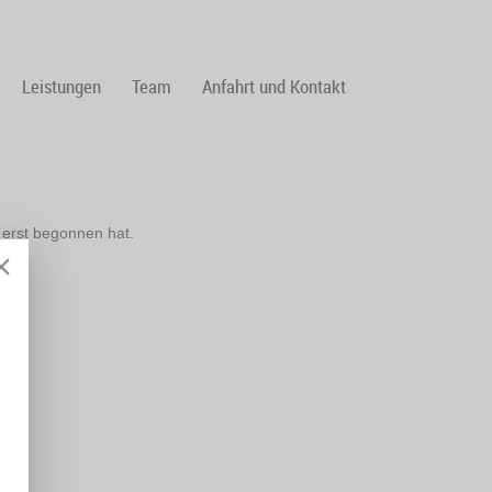
Leistungen
Team
Anfahrt und Kontakt
 erst begonnen hat.