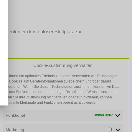
tienten ein kostenloser Stellplatz zur
Cookie-Zustimmung verwalten
Um Ihnen ein optimales Erlebnis zu bieten, verwenden wir Technologien
wie Cookies, um Geräteinformationen zu speichern und/oder darauf
zuzugreifen. Wenn Sie diesen Technologien zustimmen, können wir Daten
wie das Surfverhalten oder eindeutige IDs auf dieser Website verarbeiten.
Wenn Sie Ihre Zustimmung nicht erteilen oder zurückziehen, können
bestimmte Merkmale und Funktionen beeinträchtigt werden.
 35
|
info@hausaerzte-bayreuth.de
Funktional
Immer aktiv
Marketing
Marketin