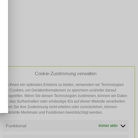
Cookie-Zustimmung verwalten
tienten ein kostenloser Stellplatz zur
Um Ihnen ein optimales Erlebnis zu bieten, verwenden wir Technologien
wie Cookies, um Geräteinformationen zu speichern und/oder darauf
zuzugreifen. Wenn Sie diesen Technologien zustimmen, können wir Daten
wie das Surfverhalten oder eindeutige IDs auf dieser Website verarbeiten.
Wenn Sie Ihre Zustimmung nicht erteilen oder zurückziehen, können
bestimmte Merkmale und Funktionen beeinträchtigt werden.
Funktional
Immer aktiv