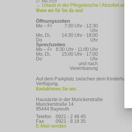
27. Mai 2019
←
Urlaub in der Pfingstwoche !
Absofort orth
Wann wir für Sie da sind
Öffnungszeiten
Mo – Fr
7:30 Uhr - 12:30
Uhr
Mo, Di,
14:30 Uhr - 18:00
Do
Uhr
Sprechzeiten
Mo – Fr
8:30 Uhr - 11:00 Uhr
Mo, Di,
15:00 Uhr - 17:00
Do
Uhr
und nach
Vereinbarung
Auf dem Parkplatz zwischen dem Kinderhaus B
Verfügung.
Kontaktieren Sie uns
Hausärzte in der Munckerstraße
Munckerstraße 14
95444 Bayreuth
Telefon
0921 - 2 46 45
Fax
0921 - 8 18 35
E-Mail senden