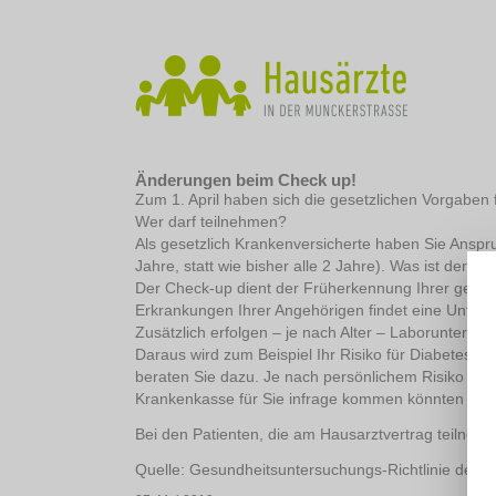
Änderungen beim Check up!
Zum 1. April haben sich die gesetzlichen Vorgaben
Wer darf teilnehmen?
Als gesetzlich Krankenversicherte haben Sie Anspru
Jahre, statt wie bisher alle 2 Jahre). Was ist der C
Der Check-up dient der Früherkennung Ihrer gesun
Erkrankungen Ihrer Angehörigen findet eine Unter
Zusätzlich erfolgen – je nach Alter – Laboruntersu
Daraus wird zum Beispiel Ihr Risiko für Diabetes, Ü
beraten Sie dazu. Je nach persönlichem Risiko bes
Krankenkasse für Sie infrage kommen könnten und o
Bei den Patienten, die am Hausarztvertrag teilneh
Quelle: Gesundheitsuntersuchungs-Richtlinie des